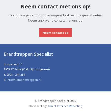
Neem contact met ons op!
Heeft u vragen en/of opmerkingen? Laat het ons gerust weten.
Neem vrijblijvend contact met ons op.
Neem contact op
Brandtrappen Specialist
Dorpstraat 10
7933 PC Pesse (Vlak bij Hoogeveen)
T. 0528 - 241 234
E.
info@kamphoftrappen.nl
© Brandtrappen Specialist 2026
Ontwikkeling:
Kracht Internet Marketing