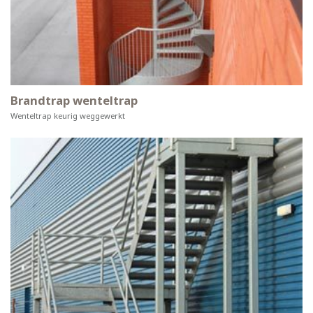
Brandtrap wenteltrap
Wenteltrap keurig weggewerkt