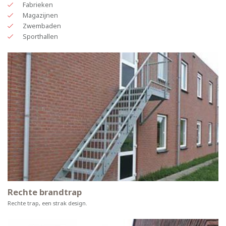
Fabrieken
Magazijnen
Zwembaden
Sporthallen
Rechte brandtrap
Rechte trap, een strak design.