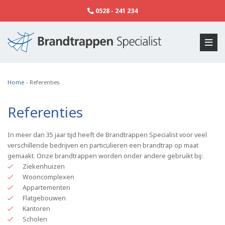
0528 - 241 234
Home
-
Referenties
Referenties
In meer dan 35 jaar tijd heeft de Brandtrappen Specialist voor veel
verschillende bedrijven en particulieren een brandtrap op maat
gemaakt. Onze brandtrappen worden onder andere gebruikt bij:
Ziekenhuizen
Wooncomplexen
Appartementen
Flatgebouwen
Kantoren
Scholen